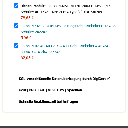
Dieses Produkt:
Eaton PKNM-16/1N/B/003-G-MW FI/LS-
Schalter AC 16A/1+N/B 30mA Type 'G' 3kA 236209
78,68 €
Eaton PLSM-B13/1N-MW Leitungsschutzschalter B 13A LS
Schalter 242247
5,96 €
Eaton PFIM-40/4/003-XG/A FI-Schutzschalter A 40A/4
30mA 'XG/A' 3kA 235743
62,08 €
SSL-verschlüsselte Datenübertragung durch DigiCert ✅
Post | DPD | DHL | GLS | UPS | Spedition
Schnelle Reaktionszeit bei Anfragen