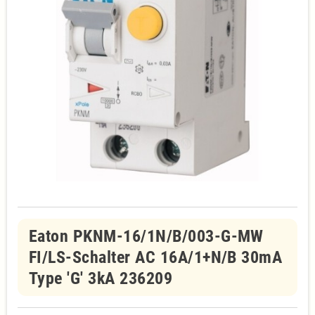
Eaton PKNM-16/1N/B/003-G-MW
FI/LS-Schalter AC 16A/1+N/B 30mA
Type 'G' 3kA 236209