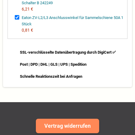
Schalter B 242249
6,21 €
Eaton ZV-L2/L3 Anschlusswinkel für Sammelschiene 50A 1
Stück
0,81 €
SSL-verschlüsselte Datenübertragung durch DigiCert ✅
Post | DPD | DHL | GLS | UPS | Spedition
Schnelle Reaktionszeit bei Anfragen
Vertrag widerrufen