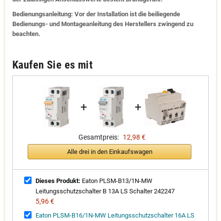
Bedienungsanleitung: Vor der Installation ist die beiliegende
Bedienungs- und Montageanleitung des Herstellers zwingend zu
beachten.
Kaufen Sie es mit
+
+
Gesamtpreis:
12,98 €
Alle drei in den Einkaufswagen
Dieses Produkt:
Eaton PLSM-B13/1N-MW
Leitungsschutzschalter B 13A LS Schalter 242247
5,96 €
Eaton PLSM-B16/1N-MW Leitungsschutzschalter 16A LS