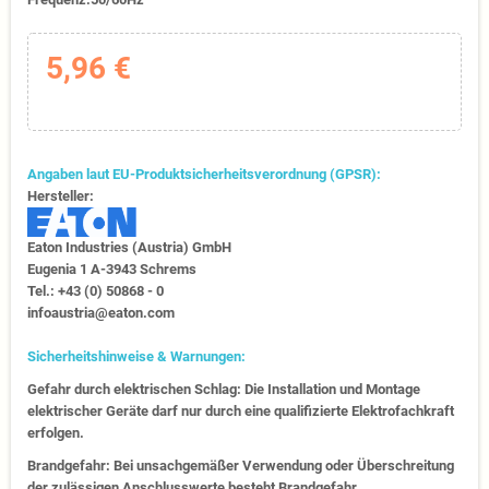
5,96 €
Angaben laut EU-Produktsicherheitsverordnung (GPSR):
Hersteller:
Eaton Industries (Austria) GmbH
Eugenia 1​ A-3943 Schrems
Tel.: +43 (0) 50868 - 0​
infoaustria@eaton.com
Sicherheitshinweise & Warnungen:
Gefahr durch elektrischen Schlag: Die Installation und Montage
elektrischer Geräte darf nur durch eine qualifizierte Elektrofachkraft
erfolgen.
Brandgefahr: Bei unsachgemäßer Verwendung oder Überschreitung
der zulässigen Anschlusswerte besteht Brandgefahr.