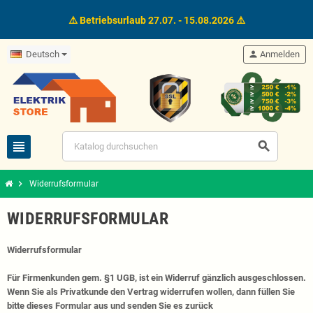
⚠️ Betriebsurlaub 27.07. - 15.08.2026 ⚠️
Deutsch
person
Anmelden
view_headline
search
chevron_right
Widerrufsformular
WIDERRUFSFORMULAR
Widerrufsformular
Für Firmenkunden gem. §1 UGB, ist ein Widerruf gänzlich ausgeschlossen.
Wenn Sie als Privatkunde den Vertrag widerrufen wollen, dann füllen Sie
bitte dieses Formular aus und senden Sie es zurück