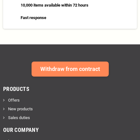
10,000 items available within 72 hours
Fast response
Withdraw from contract
PRODUCTS
Offers
New products
Sales duties
OUR COMPANY