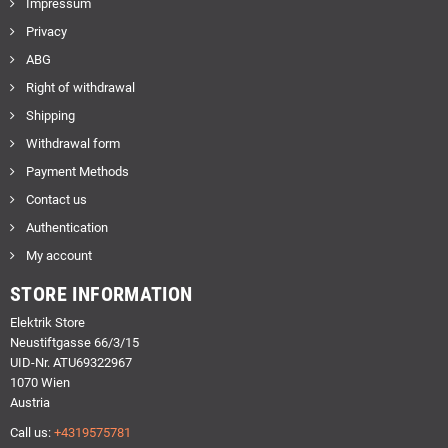
Impressum
Privacy
ABG
Right of withdrawal
Shipping
Withdrawal form
Payment Methods
Contact us
Authentication
My account
STORE INFORMATION
Elektrik Store
Neustiftgasse 66/3/15
UID-Nr. ATU69322967
1070 Wien
Austria
Call us:
+4319575781