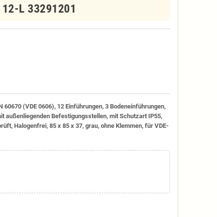
i 12-L 33291201
 60670 (VDE 0606), 12 Einführungen, 3 Bodeneinführungen,
 außenliegenden Befestigungsstellen, mit Schutzart IP55,
prüft, Halogenfrei, 85 x 85 x 37, grau, ohne Klemmen, für VDE-