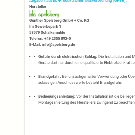
Angaben laut EU-Produktsicherheitsverordnung (GPSR):
Hersteller:
Günther Spelsberg GmbH + Co. KG
Im Gewerbepark 1
58579 Schalksmühle
Telefon: +49 2355 892-0
E-Mail: info@spelsberg.de
Gefahr durch elektrischen Schlag:
Die Installation und 
Geräte darf nur durch eine qualifizierte Elektrofachkraft e
Brandgefahr:
Bei unsachgemäßer Verwendung oder Über
zulässigen Anschlusswerte besteht Brandgefahr.
Bedienungsanleitung:
Vor der Installation ist die beilie
Montageanleitung des Herstellers zwingend zu beachten