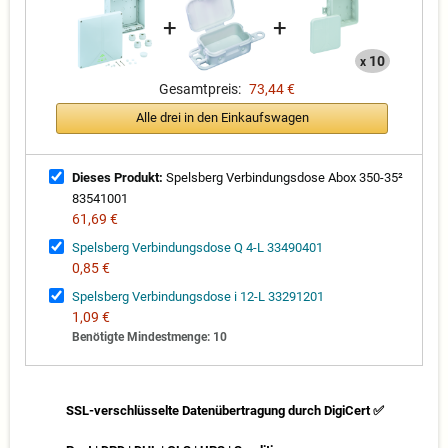
+
+
10
x
Gesamtpreis:
73,44 €
Alle drei in den Einkaufswagen
Dieses Produkt:
Spelsberg Verbindungsdose Abox 350-35²
83541001
61,69 €
Spelsberg Verbindungsdose Q 4-L 33490401
0,85 €
Spelsberg Verbindungsdose i 12-L 33291201
1,09 €
Benötigte Mindestmenge: 10
SSL-verschlüsselte Datenübertragung durch DigiCert ✅