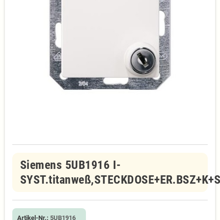
Siemens 5UB1916 I-
SYST.titanweß,STECKDOSE+ER.BSZ+K+
Artikel-Nr.:
5UB1916