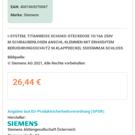
EAN:
4001869270067
Marke:
Siemens
I-SYSTEM, TITANWEISS SCHUKO-STECKDOSE 10/16A 250V
M.SCHRAUBENLOSEN ANSCHL.KLEMMEN MIT ERHOEHTEM
BERUEHRUNGSSCHUTZ M.KLAPPDECKEL 55X55MM,M.SCHLOSS
Bildquelle:
© Siemens AG 2021, Alle Rechte vorbehalten
26,44 €
Angaben laut EU-Produktsicherheitsverordnung (GPSR):
Hersteller:
Siemens Aktiengesellschaft Österreich