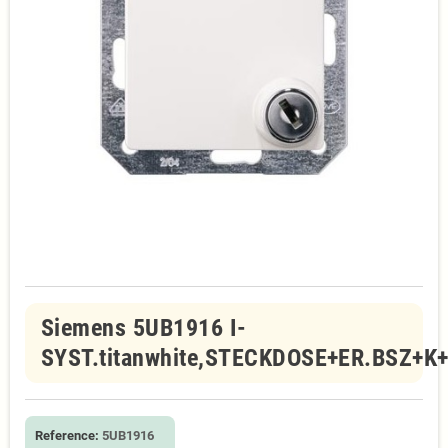
Siemens 5UB1916 I-
SYST.titanwhite,STECKDOSE+ER.BSZ+K
Reference:
5UB1916