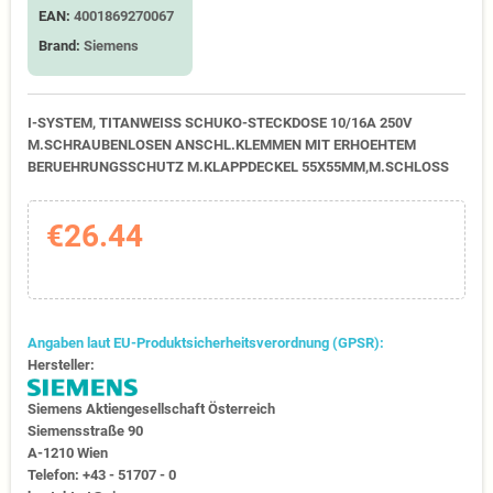
EAN:
4001869270067
Brand:
Siemens
I-SYSTEM, TITANWEISS SCHUKO-STECKDOSE 10/16A 250V
M.SCHRAUBENLOSEN ANSCHL.KLEMMEN MIT ERHOEHTEM
BERUEHRUNGSSCHUTZ M.KLAPPDECKEL 55X55MM,M.SCHLOSS
€26.44
Angaben laut EU-Produktsicherheitsverordnung (GPSR):
Hersteller:
Siemens Aktiengesellschaft Österreich
Siemensstraße 90
A-1210 Wien
Telefon: +43 - 51707 - 0