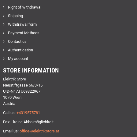
Right of withdrawal
Shipping
Withdrawal form
Payment Methods
Contact us
Authentication
My account
STORE INFORMATION
Elektrik Store
Neustiftgasse 66/3/15
UID-Nr. ATU69322967
1070 Wien
Austria
Call us:
+4319575781
Fax: - keine Abholmöglichkeit
Email us:
office@elektrikstore.at