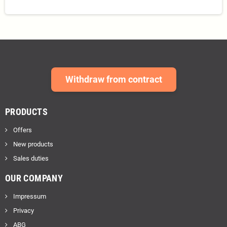
Withdraw from contract
PRODUCTS
Offers
New products
Sales duties
OUR COMPANY
Impressum
Privacy
ABG