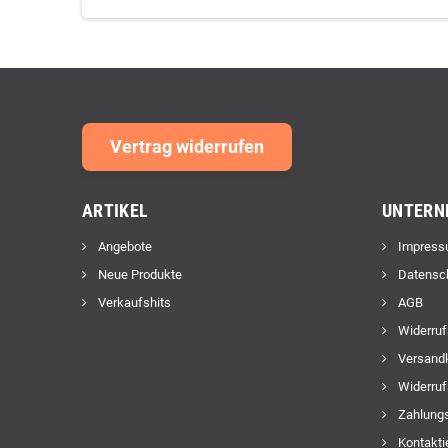
Vertrag widerrufen
ARTIKEL
UNTERN
Angebote
Impress
Neue Produkte
Datensc
Verkaufshits
AGB
Widerruf
Versand
Widerruf
Zahlungs
Kontakti