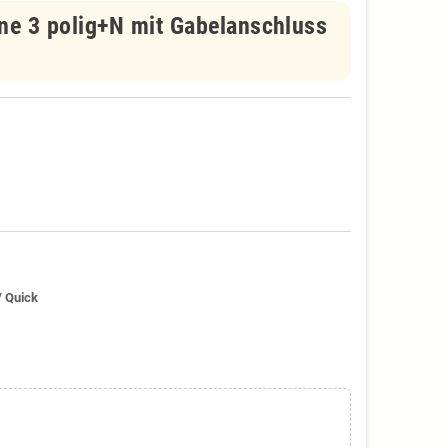
e 3 polig+N mit Gabelanschluss
/ Quick