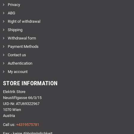
Privacy
ABG
Right of withdrawal
Shipping
Withdrawal form
Payment Methods
Contact us
Authentication
My account
STORE INFORMATION
Elektrik Store
Neustiftgasse 66/3/15
UID-Nr. ATU69322967
1070 Wien
Austria
Call us:
+4319575781
Fax: - keine Abholmöglichkeit