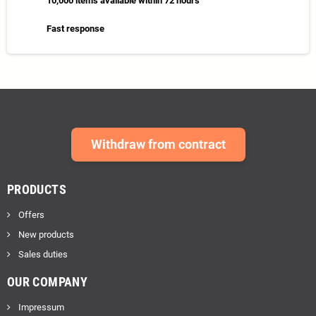
10,000 items available within 72 hours
Fast response
Withdraw from contract
PRODUCTS
Offers
New products
Sales duties
OUR COMPANY
Impressum