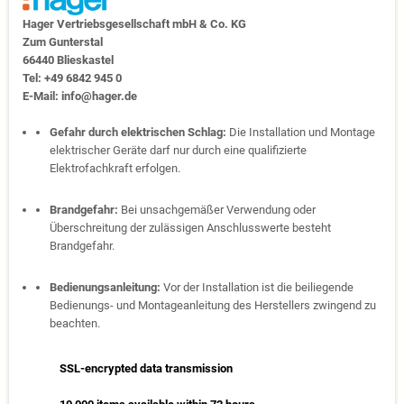
Hager Vertriebs­ge­sell­schaft mbH & Co. KG
Zum Gunter­stal
66440 Blies­kastel
Tel: +49 6842 945 0
E-Mail: info@hager.de
Gefahr durch elektrischen Schlag:
Die Installation und Montage
elektrischer Geräte darf nur durch eine qualifizierte
Elektrofachkraft erfolgen.
Brandgefahr:
Bei unsachgemäßer Verwendung oder
Überschreitung der zulässigen Anschlusswerte besteht
Brandgefahr.
Bedienungsanleitung:
Vor der Installation ist die beiliegende
Bedienungs- und Montageanleitung des Herstellers zwingend zu
beachten.
SSL-encrypted data transmission