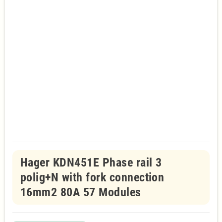
Hager KDN451E Phase rail 3
polig+N with fork connection
16mm2 80A 57 Modules