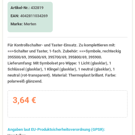
Artikel-Nr.:
432819
EAN:
4042811034269
Marke:
Merten
Für Kontrollschalter- und Taster-Einsatz. Zu komplettieren mit:
==>Schalter und Taster, 1-fach. Zubehör: ==>Symbole, rechteckig
395500/69, 395600/69, 395700/69, 395800/69, 395900.
Lieferumfang: Mit Symbolset pro Wippe: 1 Licht (glasklar), 1
Schlüssel (glasklar), 1 Klingel (glasklar), 1 neutral (glasklar), 1
neutral (rot-transparent). Material: Thermoplast brillant. Farbe:
polarweiß glänzend.
3,64 €
Angaben laut EU-Produktsicherheitsverordnung (GPSR):