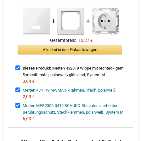
+
+
Gesamtpreis:
12,27 €
Alle drei in den Einkaufswagen
Dieses Produkt:
Merten 432819 Wippe mit rechteckigem
Symbolfenster, polarweiß glänzend, System M
3,64 €
Merten 484119 M-SMART-Rahmen, 1fach, polarweiß
2,03 €
Merten MEG2300-0419 SCHUKO-Steckdose, erhöhter
Berührungsschutz, Steckklemmen, polarweiß, System M
6,60 €