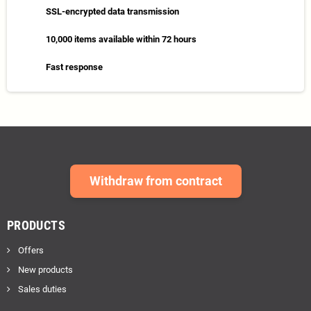
SSL-encrypted data transmission
10,000 items available within 72 hours
Fast response
Withdraw from contract
PRODUCTS
Offers
New products
Sales duties