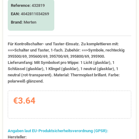
Reference:
432819
EAN:
4042811034269
Brand:
Merten
Für Kontrollschalter- und Taster-Einsatz. Zu komplettieren mit:
==>Schalter und Taster, 1-fach. Zubehör: ==>Symbole, rechteckig
395500/69, 395600/69, 395700/69, 395800/69, 395900.
Lieferumfang: Mit Symbolset pro Wippe: 1 Licht (glasklar), 1
Schlüssel (glasklar), 1 Klingel (glasklar), 1 neutral (glasklar), 1
neutral (rot-transparent). Material: Thermoplast brillant. Farbe:
polarweiß glänzend.
€3.64
Angaben laut EU-Produktsicherheitsverordnung (GPSR):
Hersteller: