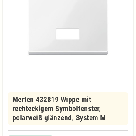
Merten 432819 Wippe mit
rechteckigem Symbolfenster,
polarweiß glänzend, System M