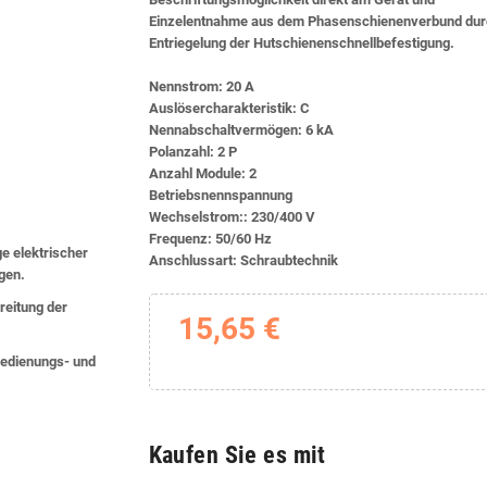
Einzelentnahme aus dem Phasenschienenverbund dur
Entriegelung der Hutschienenschnellbefestigung.
Nennstrom: 20 A
Auslösercharakteristik: C
Nennabschaltvermögen: 6 kA
Polanzahl: 2 P
Anzahl Module: 2
Betriebsnennspannung
Wechselstrom:: 230/400 V
Frequenz: 50/60 Hz
ge elektrischer
Anschlussart: Schraubtechnik
lgen.
eitung der
15,65 €
 Bedienungs- und
Kaufen Sie es mit