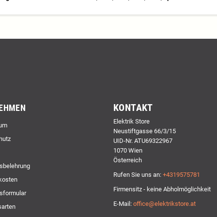
KONTAKT
EHMEN
Elektrik Store
um
Neustiftgasse 66/3/15
hutz
UID-Nr. ATU69322967
1070 Wien
Österreich
sbelehrung
Rufen Sie uns an:
+4319575781
kosten
Firmensitz - keine Abholmöglichkeit
sformular
E-Mail:
office@elektrikstore.at
arten