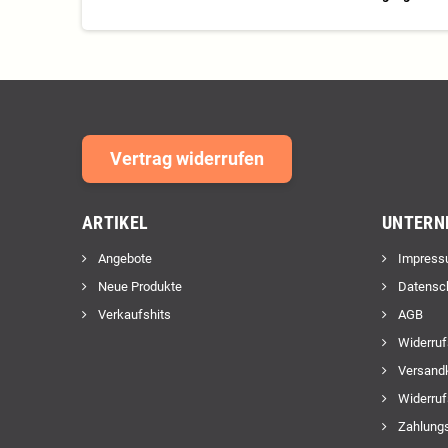
Vertrag widerrufen
ARTIKEL
UNTERN
Angebote
Impress
Neue Produkte
Datensc
Verkaufshits
AGB
Widerruf
Versand
Widerruf
Zahlungs