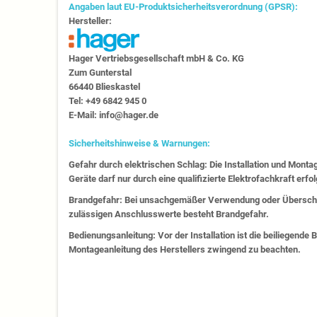
Angaben laut EU-Produktsicherheitsverordnung (GPSR):
Hersteller:
Hager Vertriebs­ge­sell­schaft mbH & Co. KG
Zum Gunter­stal
66440 Blies­kastel
Tel: +49 6842 945 0
E-Mail: info@hager.de
Sicherheitshinweise & Warnungen:
Gefahr durch elektrischen Schlag: Die Installation und Monta
Geräte darf nur durch eine qualifizierte Elektrofachkraft erfo
Brandgefahr: Bei unsachgemäßer Verwendung oder Überschr
zulässigen Anschlusswerte besteht Brandgefahr.
Bedienungsanleitung: Vor der Installation ist die beiliegende
Montageanleitung des Herstellers zwingend zu beachten.