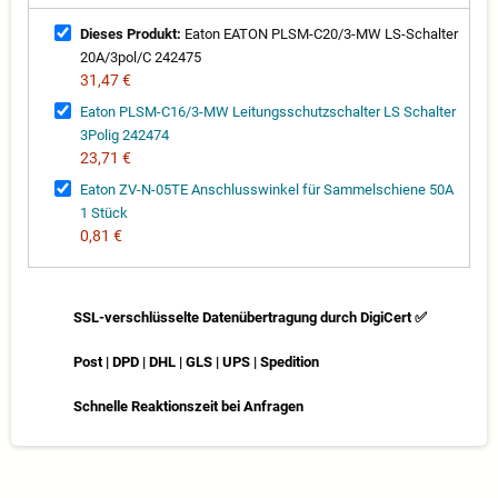
Dieses Produkt:
Eaton EATON PLSM-C20/3-MW LS-Schalter
20A/3pol/C 242475
31,47 €
Eaton PLSM-C16/3-MW Leitungsschutzschalter LS Schalter
3Polig 242474
23,71 €
Eaton ZV-N-05TE Anschlusswinkel für Sammelschiene 50A
1 Stück
0,81 €
SSL-verschlüsselte Datenübertragung durch DigiCert ✅
Post | DPD | DHL | GLS | UPS | Spedition
Schnelle Reaktionszeit bei Anfragen