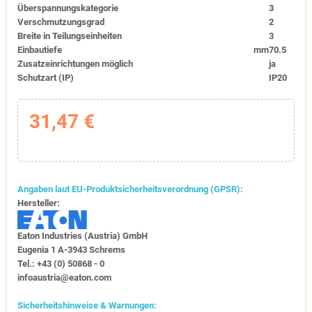
Überspannungskategorie
3
Verschmutzungsgrad
2
Breite in Teilungseinheiten
3
Einbautiefe
mm
70.5
Zusatzeinrichtungen möglich
ja
Schutzart (IP)
IP20
31,47 €
Angaben laut EU-Produktsicherheitsverordnung (GPSR):
Hersteller:
Eaton Industries (Austria) GmbH
Eugenia 1​ A-3943 Schrems
Tel.: +43 (0) 50868 - 0​
infoaustria@eaton.com
Sicherheitshinweise & Warnungen: