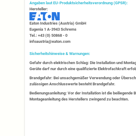
Angaben laut EU-Produktsicherheitsverordnung (GPSR):
Hersteller:
Eaton Industries (Austria) GmbH
Eugenia 1​ A-3943 Schrems
Tel.: +43 (0) 50868 - 0​
infoaustria@eaton.com
Sicherheitshinweise & Warnungen:
Gefahr durch elektrischen Schlag: Die Installation und Monta
Geräte darf nur durch eine qualifizierte Elektrofachkraft erfo
Brandgefahr: Bei unsachgemäßer Verwendung oder Überschr
zulässigen Anschlusswerte besteht Brandgefahr.
Bedienungsanleitung: Vor der Installation ist die beiliegende
Montageanleitung des Herstellers zwingend zu beachten.