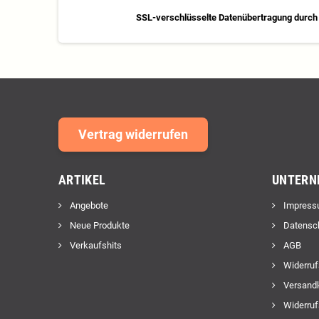
SSL-verschlüsselte Datenübertragung durch 
Vertrag widerrufen
ARTIKEL
UNTERN
Angebote
Impress
Neue Produkte
Datensc
Verkaufshits
AGB
Widerruf
Versand
Widerruf