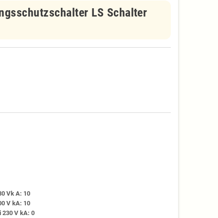
gsschutzschalter LS Schalter
0 Vk A: 10
0 V kA: 10
 230 V kA: 0