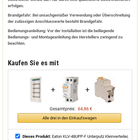
erfolgen.
Brandgefahr: Bei unsachgemäßer Verwendung oder Überschreitung
der zulässigen Anschlusswerte besteht Brandgefahr.
Bedienungsanleitung: Vor der Installation ist die beiliegende
Bedienungs- und Montageanleitung des Herstellers zwingend zu
beachten.
Kaufen Sie es mit
+
+
Gesamtpreis:
64,86 €
Alle drei in den Einkaufswagen
Dieses Produkt:
Eaton KLV-48UPP-F Unterputz Kleinverteiler,