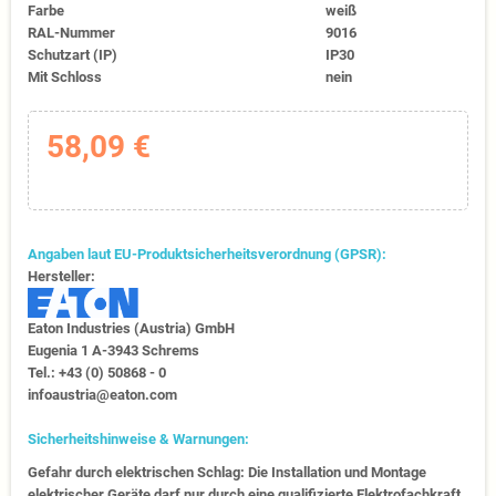
Farbe
weiß
RAL-Nummer
9016
Schutzart (IP)
IP30
Mit Schloss
nein
58,09 €
Angaben laut EU-Produktsicherheitsverordnung (GPSR):
Hersteller:
Eaton Industries (Austria) GmbH
Eugenia 1​ A-3943 Schrems
Tel.: +43 (0) 50868 - 0​
infoaustria@eaton.com
Sicherheitshinweise & Warnungen:
Gefahr durch elektrischen Schlag: Die Installation und Montage
elektrischer Geräte darf nur durch eine qualifizierte Elektrofachkraft