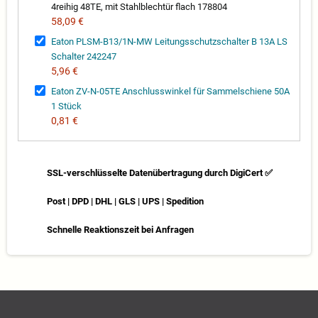
4reihig 48TE, mit Stahlblechtür flach 178804
58,09 €
Eaton PLSM-B13/1N-MW Leitungsschutzschalter B 13A LS
Schalter 242247
5,96 €
Eaton ZV-N-05TE Anschlusswinkel für Sammelschiene 50A
1 Stück
0,81 €
SSL-verschlüsselte Datenübertragung durch DigiCert ✅
Post | DPD | DHL | GLS | UPS | Spedition
Schnelle Reaktionszeit bei Anfragen