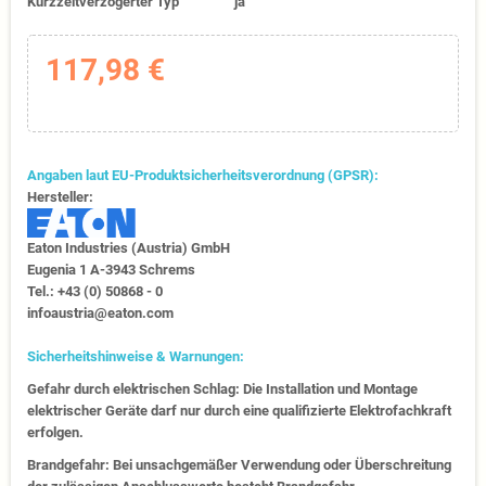
Kurzzeitverzögerter Typ
ja
117,98 €
Angaben laut EU-Produktsicherheitsverordnung (GPSR):
Hersteller:
Eaton Industries (Austria) GmbH
Eugenia 1​ A-3943 Schrems
Tel.: +43 (0) 50868 - 0​
infoaustria@eaton.com
Sicherheitshinweise & Warnungen:
Gefahr durch elektrischen Schlag: Die Installation und Montage
elektrischer Geräte darf nur durch eine qualifizierte Elektrofachkraft
erfolgen.
Brandgefahr: Bei unsachgemäßer Verwendung oder Überschreitung