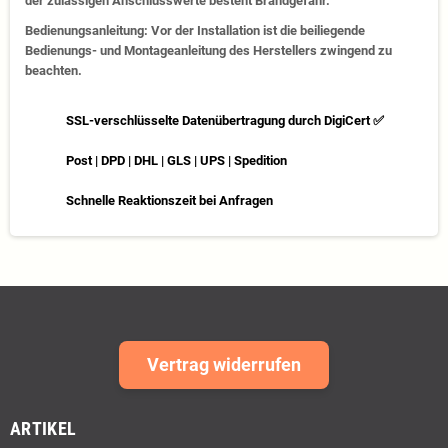
der zulässigen Anschlusswerte besteht Brandgefahr.
Bedienungsanleitung: Vor der Installation ist die beiliegende
Bedienungs- und Montageanleitung des Herstellers zwingend zu
beachten.
SSL-verschlüsselte Datenübertragung durch DigiCert ✅
Post | DPD | DHL | GLS | UPS | Spedition
Schnelle Reaktionszeit bei Anfragen
Vertrag widerrufen
ARTIKEL