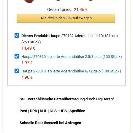
Gesamtpreis:
21,36 €
Alle drei in den Einkaufswagen
Dieses Produkt:
Haupa 270182 Aderendhülse 10/18 blank
(250 Stück)
14,49 €
Haupa 270810 isolierte Aderendhülse 2,5/8 blau (100 Stück)
1,97 €
Haupa 270818 isolierte Aderendhülse 6/12 gelb (100 Stück)
4,90 €
SSL-verschlüsselte Datenübertragung durch DigiCert ✅
Post | DPD | DHL | GLS | UPS | Spedition
Schnelle Reaktionszeit bei Anfragen