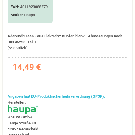
EAN:
4011923088279
Marke:
Haupa
Aderendhülsen • aus Elektrolyt-Kupfer, blank • Abmessungen nach
DIN 46228. Teil 1
(250 Stück)
14,49 €
Angaben laut EU-Produktsicherheitsverordnung (GPSR):
Hersteller:
HAUPA GmbH
Lange Straße 40
42857 Remscheid