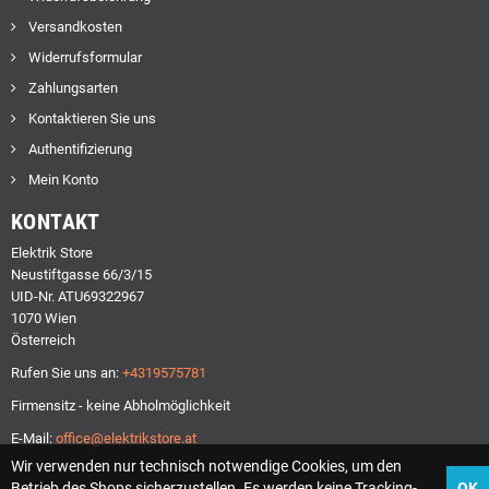
Versandkosten
Widerrufsformular
Zahlungsarten
Kontaktieren Sie uns
Authentifizierung
Mein Konto
KONTAKT
Elektrik Store
Neustiftgasse 66/3/15
UID-Nr. ATU69322967
1070 Wien
Österreich
Rufen Sie uns an:
+4319575781
Firmensitz - keine Abholmöglichkeit
E-Mail:
office@elektrikstore.at
Wir verwenden nur technisch notwendige Cookies, um den
Betrieb des Shops sicherzustellen. Es werden keine Tracking-
OK