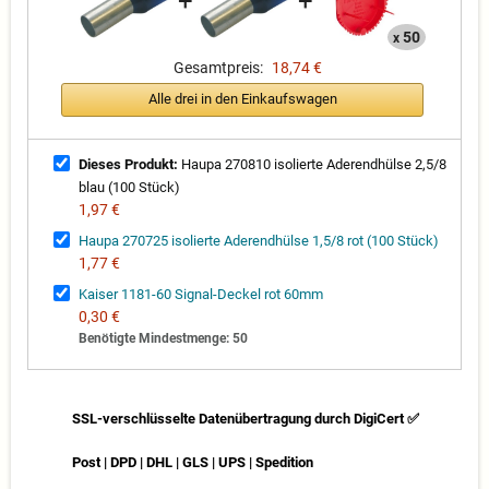
+
+
50
x
Gesamtpreis:
18,74 €
Alle drei in den Einkaufswagen
Dieses Produkt:
Haupa 270810 isolierte Aderendhülse 2,5/8
blau (100 Stück)
1,97 €
Haupa 270725 isolierte Aderendhülse 1,5/8 rot (100 Stück)
1,77 €
Kaiser 1181-60 Signal-Deckel rot 60mm
0,30 €
Benötigte Mindestmenge: 50
SSL-verschlüsselte Datenübertragung durch DigiCert ✅
Post | DPD | DHL | GLS | UPS | Spedition