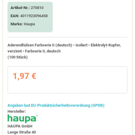
Artikel-Nr.:
270810
EAN:
4011923096458
Marke:
Haupa
Aderendhülsen Farbserie II (deutsch) • isoliert • Elektrolyt-Kupfer,
verzinnt • Farbserie II, deutsch
(100 Stück)
1,97 €
Angaben laut EU-Produktsicherheitsverordnung (GPSR):
Hersteller:
HAUPA GmbH
Lange Straße 40