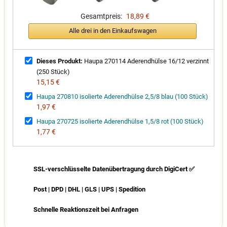
Gesamtpreis:
18,89 €
Alle drei in den Einkaufswagen
Dieses Produkt:
Haupa 270114 Aderendhülse 16/12 verzinnt
(250 Stück)
15,15 €
Haupa 270810 isolierte Aderendhülse 2,5/8 blau (100 Stück)
1,97 €
Haupa 270725 isolierte Aderendhülse 1,5/8 rot (100 Stück)
1,77 €
SSL-verschlüsselte Datenübertragung durch DigiCert ✅
Post | DPD | DHL | GLS | UPS | Spedition
Schnelle Reaktionszeit bei Anfragen