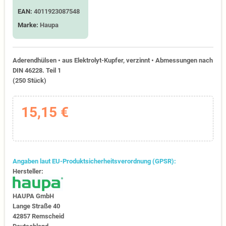
EAN:
4011923087548
Marke:
Haupa
Aderendhülsen • aus Elektrolyt-Kupfer, verzinnt • Abmessungen nach
DIN 46228. Teil 1
(250 Stück)
15,15 €
Angaben laut EU-Produktsicherheitsverordnung (GPSR):
Hersteller:
HAUPA GmbH
Lange Straße 40
42857 Remscheid