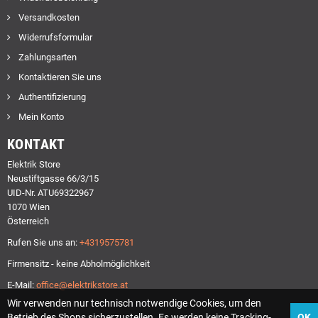
Versandkosten
Widerrufsformular
Zahlungsarten
Kontaktieren Sie uns
Authentifizierung
Mein Konto
KONTAKT
Elektrik Store
Neustiftgasse 66/3/15
UID-Nr. ATU69322967
1070 Wien
Österreich
Rufen Sie uns an:
+4319575781
Firmensitz - keine Abholmöglichkeit
E-Mail:
office@elektrikstore.at
Wir verwenden nur technisch notwendige Cookies, um den
Betrieb des Shops sicherzustellen. Es werden keine Tracking-
OK