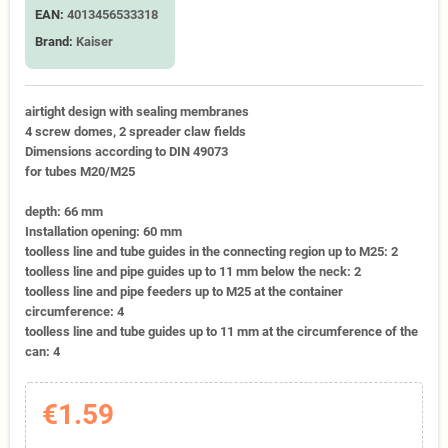
EAN:
4013456533318
Brand:
Kaiser
airtight design with sealing membranes
4 screw domes, 2 spreader claw fields
Dimensions according to DIN 49073
for tubes M20/M25
depth: 66 mm
Installation opening: 60 mm
toolless line and tube guides in the connecting region up to M25: 2
toolless line and pipe guides up to 11 mm below the neck: 2
toolless line and pipe feeders up to M25 at the container
circumference: 4
toolless line and tube guides up to 11 mm at the circumference of the
can: 4
€1.59