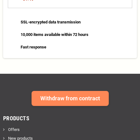
SSL-encrypted data transmission
10,000 items available within 72 hours
Fast response
Withdraw from contract
PRODUCTS
Offers
New products