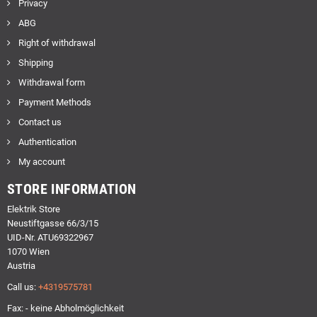
Privacy
ABG
Right of withdrawal
Shipping
Withdrawal form
Payment Methods
Contact us
Authentication
My account
STORE INFORMATION
Elektrik Store
Neustiftgasse 66/3/15
UID-Nr. ATU69322967
1070 Wien
Austria
Call us:
+4319575781
Fax: - keine Abholmöglichkeit