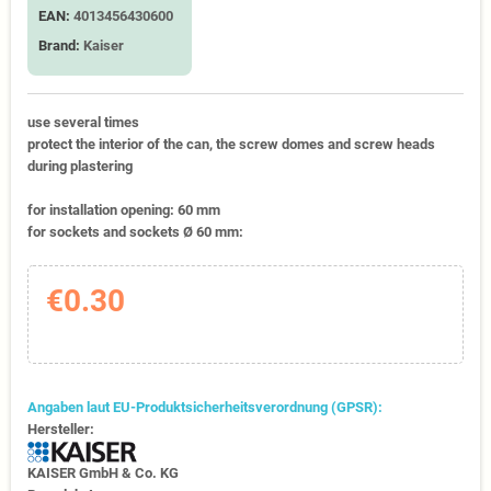
EAN:
4013456430600
Brand:
Kaiser
use several times
protect the interior of the can, the screw domes and screw heads
during plastering
for installation opening: 60 mm
for sockets and sockets Ø 60 mm:
€0.30
Angaben laut EU-Produktsicherheitsverordnung (GPSR):
Hersteller:
KAISER GmbH & Co. KG