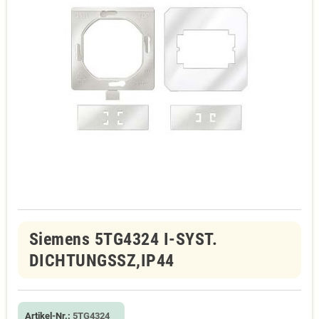
Siemens 5TG4324 I-SYST.
DICHTUNGSSZ,IP44
Artikel-Nr.:
5TG4324