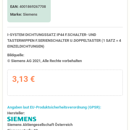
EAN:
4001869267708
Marke:
Siemens
I-SYSTEM DICHTUNGSSATZ IP44 F.SCHALTER- UND
TASTERWIPPEN F.SERIENSCHALTER U.DOPPELTASTER (1 SATZ = 4
EINZELDICHTUNGEN)
Bildquelle:
© Siemens AG 2021, Alle Rechte vorbehalten
3,13 €
Angaben laut EU-Produktsicherheitsverordnung (GPSR):
Hersteller:
Siemens Aktiengesellschaft Österreich