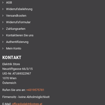
AGB
Widerrufsbelehrung
Versandkosten
Widerrufsformular
Zahlungsarten
Kontaktieren Sie uns
Authentifizierung
Mein Konto
KONTAKT
Elektrik Store
Neustiftgasse 66/3/15
UID-Nr. ATU69322967
1070 Wien
Österreich
Rufen Sie uns an:
+4319575781
Firmensitz - keine Abholmöglichkeit
E-Mail:
office@elektrikstore.at