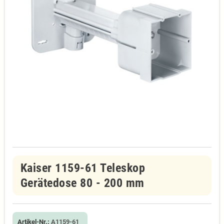
Kaiser 1159-61 Teleskop
Gerätedose 80 - 200 mm
Artikel-Nr.:
A1159-61