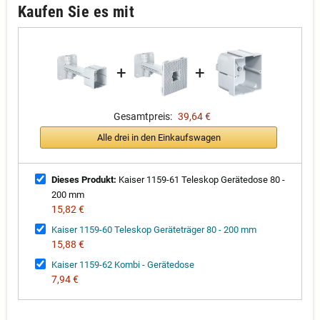
Kaufen Sie es mit
+
+
Gesamtpreis:
39,64 €
Alle drei in den Einkaufswagen
Dieses Produkt:
Kaiser 1159-61 Teleskop Gerätedose 80 -
200 mm
15,82 €
Kaiser 1159-60 Teleskop Geräteträger 80 - 200 mm
15,88 €
Kaiser 1159-62 Kombi - Gerätedose
7,94 €