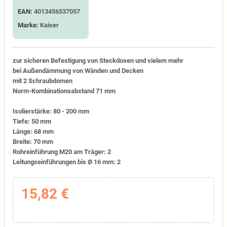
EAN:
4013456537057
Marke:
Kaiser
zur sicheren Befestigung von Steckdosen und vielem mehr
bei Außendämmung von Wänden und Decken
mit 2 Schraubdomen
Norm-Kombinationsabstand 71 mm
Isolierstärke: 80 - 200 mm
Tiefe: 50 mm
Länge: 68 mm
Breite: 70 mm
Rohreinführung M20 am Träger: 2
Leitungseinführungen bis Ø 16 mm: 2
15,82 €