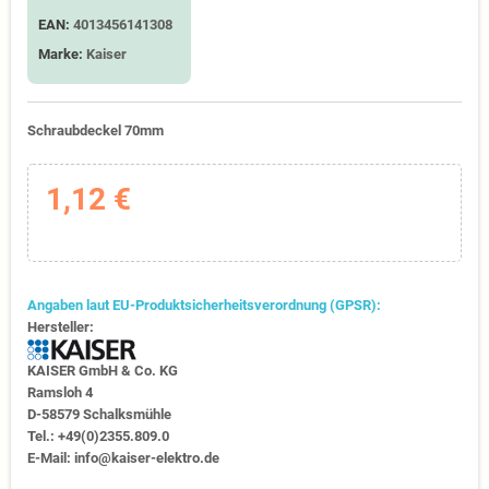
EAN:
4013456141308
Marke:
Kaiser
Schraubdeckel 70mm
1,12 €
Angaben laut EU-Produktsicherheitsverordnung (GPSR):
Hersteller:
KAISER GmbH & Co. KG
Ramsloh 4
D-58579 Schalksmühle
Tel.: +49(0)2355.809.0
E-Mail: info@kaiser-elektro.de