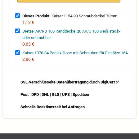
Dieses Produkt:
Kaiser 1154-90 Schraubdeckel 70mm
1,12 €
Dietzel AK/RD 100 Randdeckel zu AK/U 100 weiß steck-
oder schraubbar
0,63 €
Kaiser 1076-04 Perilex-Dose mit Schrauben für Einsätze 16A
2,86 €
SSL-verschlüsselte Datenübertragung durch DigiCert ✅
Post | DPD | DHL | GLS | UPS | Spedition
Schnelle Reaktionszeit bei Anfragen