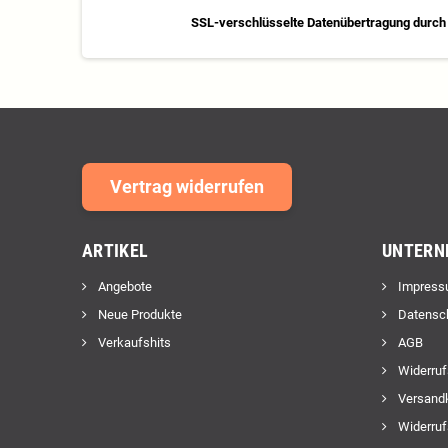
SSL-verschlüsselte Datenübertragung durch 
Vertrag widerrufen
ARTIKEL
UNTERN
Angebote
Impress
Neue Produkte
Datensc
Verkaufshits
AGB
Widerruf
Versand
Widerruf