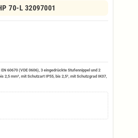
HP 70-L 32097001
EN 60670 (VDE 0606), 3 eingedrückte Stufennippel und 2
is 2,5 mm², mit Schutzart IP55, bis 2,5², mit Schutzgrad IK07,