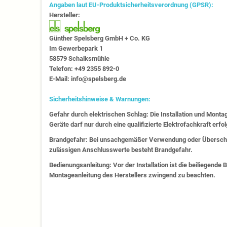
Angaben laut EU-Produktsicherheitsverordnung (GPSR):
Hersteller:
Günther Spelsberg GmbH + Co. KG
Im Gewerbepark 1
58579 Schalksmühle
Telefon: +49 2355 892-0
E-Mail: info@spelsberg.de
Sicherheitshinweise & Warnungen:
Gefahr durch elektrischen Schlag: Die Installation und Monta
Geräte darf nur durch eine qualifizierte Elektrofachkraft erfo
Brandgefahr: Bei unsachgemäßer Verwendung oder Überschr
zulässigen Anschlusswerte besteht Brandgefahr.
Bedienungsanleitung: Vor der Installation ist die beiliegende
Montageanleitung des Herstellers zwingend zu beachten.