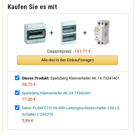
Kaufen Sie es mit
+
+
Gesamtpreis:
141,71 €
Alle drei in den Einkaufswagen
Dieses Produkt:
Spelsberg Kleinverteiler AK 14 73341401
58,75 €
Spelsberg Kleinverteiler AK 24 73542401
77,00 €
Eaton PLSM-C13/1N-MW Leitungsschutzschalter 13A LS
Schalter C 242270
5,96 €