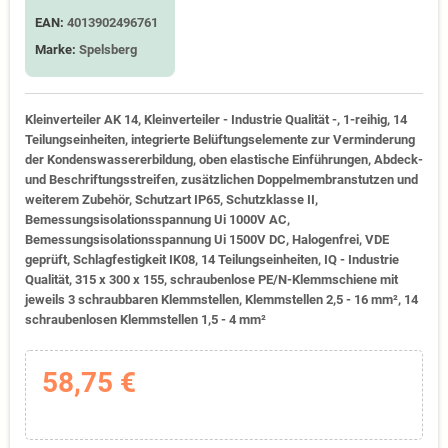
EAN:
4013902496761
Marke:
Spelsberg
Kleinverteiler AK 14, Kleinverteiler - Industrie Qualität -, 1-reihig, 14
Teilungseinheiten, integrierte Belüftungselemente zur Verminderung
der Kondenswassererbildung, oben elastische Einführungen, Abdeck-
und Beschriftungsstreifen, zusätzlichen Doppelmembranstutzen und
weiterem Zubehör, Schutzart IP65, Schutzklasse II,
Bemessungsisolationsspannung Ui 1000V AC,
Bemessungsisolationsspannung Ui 1500V DC, Halogenfrei, VDE
geprüft, Schlagfestigkeit IK08, 14 Teilungseinheiten, IQ - Industrie
Qualität, 315 x 300 x 155, schraubenlose PE/N-Klemmschiene mit
jeweils 3 schraubbaren Klemmstellen, Klemmstellen 2,5 - 16 mm², 14
schraubenlosen Klemmstellen 1,5 - 4 mm²
58,75 €