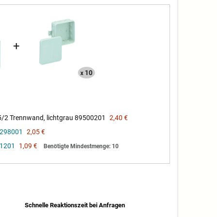
+
10
x
/2 Trennwand, lichtgrau 89500201
2,40 €
2298001
2,05 €
91201
1,09 €
Benötigte Mindestmenge: 10
Schnelle Reaktionszeit bei Anfragen