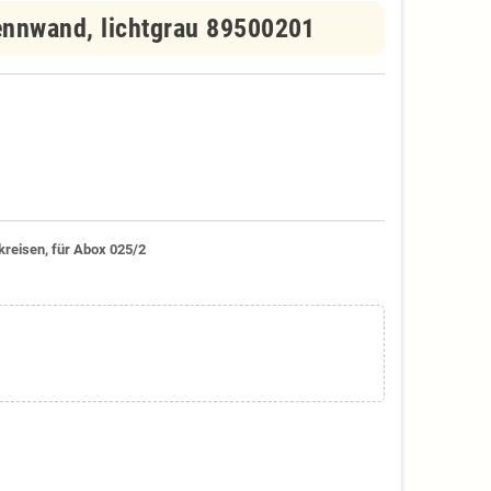
ennwand, lichtgrau 89500201
reisen, für Abox 025/2