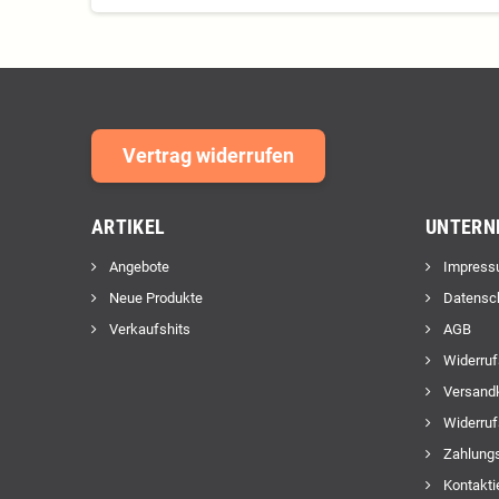
Vertrag widerrufen
ARTIKEL
UNTERN
Angebote
Impress
Neue Produkte
Datensc
Verkaufshits
AGB
Widerruf
Versand
Widerruf
Zahlungs
Kontakti