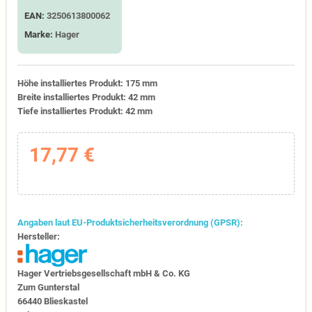
EAN:
3250613800062
Marke:
Hager
Höhe installiertes Produkt: 175 mm
Breite installiertes Produkt: 42 mm
Tiefe installiertes Produkt: 42 mm
17,77 €
Angaben laut EU-Produktsicherheitsverordnung (GPSR):
Hersteller:
Hager Vertriebs­ge­sell­schaft mbH & Co. KG
Zum Gunter­stal
66440 Blies­kastel