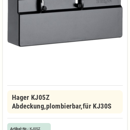
Hager KJ05Z
Abdeckung,plombierbar,für KJ30S
Artikel-Nr.:
KJ05Z