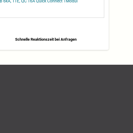
 6kA, 1TE, QC 16A Quick Connect 1Modul
Schnelle Reaktionszeit bei Anfragen