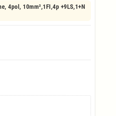
e, 4pol, 10mm²,1FI,4p +9LS,1+N