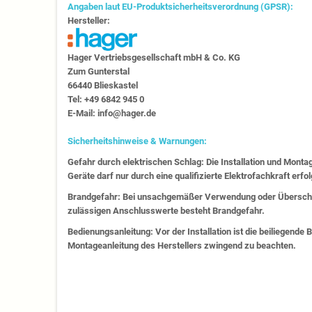
Angaben laut EU-Produktsicherheitsverordnung (GPSR):
Hersteller:
Hager Vertriebs­ge­sell­schaft mbH & Co. KG
Zum Gunter­stal
66440 Blies­kastel
Tel: +49 6842 945 0
E-Mail: info@hager.de
Sicherheitshinweise & Warnungen:
Gefahr durch elektrischen Schlag: Die Installation und Monta
Geräte darf nur durch eine qualifizierte Elektrofachkraft erfo
Brandgefahr: Bei unsachgemäßer Verwendung oder Überschr
zulässigen Anschlusswerte besteht Brandgefahr.
Bedienungsanleitung: Vor der Installation ist die beiliegende
Montageanleitung des Herstellers zwingend zu beachten.