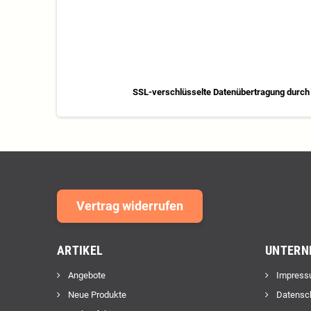
SSL-verschlüsselte Datenübertragung durch 
Vertrag widerrufen
ARTIKEL
UNTERN
Angebote
Impress
Neue Produkte
Datensc