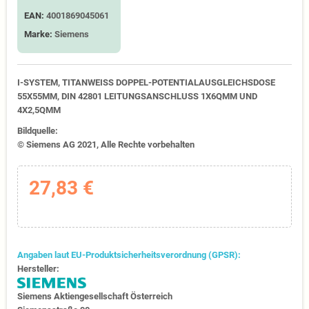
EAN:
4001869045061
Marke:
Siemens
I-SYSTEM, TITANWEISS DOPPEL-POTENTIALAUSGLEICHSDOSE
55X55MM, DIN 42801 LEITUNGSANSCHLUSS 1X6QMM UND
4X2,5QMM
Bildquelle:
© Siemens AG 2021, Alle Rechte vorbehalten
27,83 €
Angaben laut EU-Produktsicherheitsverordnung (GPSR):
Hersteller:
Siemens Aktiengesellschaft Österreich