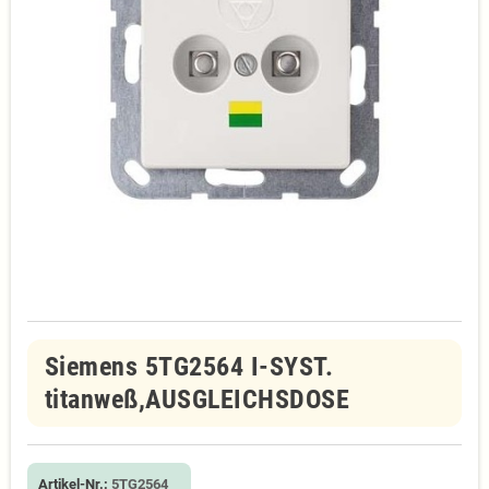
Siemens 5TG2564 I-SYST.
titanweß,AUSGLEICHSDOSE
Artikel-Nr.:
5TG2564