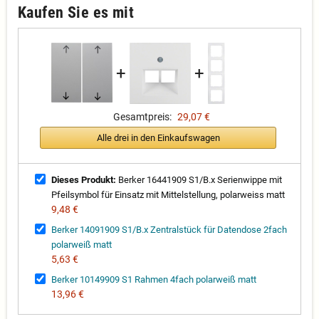
Kaufen Sie es mit
+
+
Gesamtpreis:
29,07 €
Alle drei in den Einkaufswagen
Dieses Produkt:
Berker 16441909 S1/B.x Serienwippe mit
Pfeilsymbol für Einsatz mit Mittelstellung, polarweiss matt
9,48 €
Berker 14091909 S1/B.x Zentralstück für Datendose 2fach
polarweiß matt
5,63 €
Berker 10149909 S1 Rahmen 4fach polarweiß matt
13,96 €