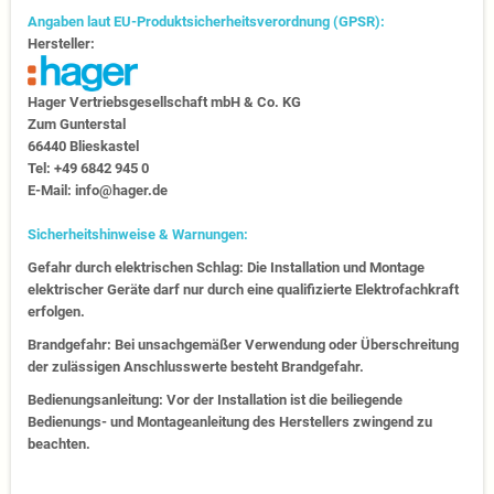
Angaben laut EU-Produktsicherheitsverordnung (GPSR):
Hersteller:
Hager Vertriebs­ge­sell­schaft mbH & Co. KG
Zum Gunter­stal
66440 Blies­kastel
Tel: +49 6842 945 0
E-Mail: info@hager.de
Sicherheitshinweise & Warnungen:
Gefahr durch elektrischen Schlag: Die Installation und Montage
elektrischer Geräte darf nur durch eine qualifizierte Elektrofachkraft
erfolgen.
Brandgefahr: Bei unsachgemäßer Verwendung oder Überschreitung
der zulässigen Anschlusswerte besteht Brandgefahr.
Bedienungsanleitung: Vor der Installation ist die beiliegende
Bedienungs- und Montageanleitung des Herstellers zwingend zu
beachten.