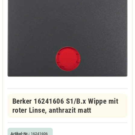
Berker 16241606 S1/B.x Wippe mit
roter Linse, anthrazit matt
Artikel-Nr.:
16241606