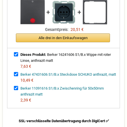
+
+
Gesamtpreis:
20,51 €
Alle drei in den Einkaufswagen
Dieses Produkt:
Berker 16241606 S1/B.x Wippe mit roter
Linse, anthrazit matt
7,63 €
Berker 47431606 S1/B.x Steckdose SCHUKO anthrazit, matt
10,49 €
Berker 11091616 S1/B.x Zwischenring für 50x50mm
anthrazit matt
2,39 €
SSL-verschlüsselte Datenübertragung durch DigiCert ✅