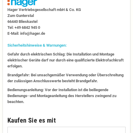
Hager Vertriebs­ge­sell­schaft mbH & Co. KG
Zum Gunter­stal
66440 Blies­kastel
Tel: +49 6842 945 0
E-Mail: info@hager.de
Sicherheitshinweise & Warnungen:
Gefahr durch elektrischen Schlag: Die Installation und Montage
elektrischer Geräte darf nur durch eine qualifizierte Elektrofachkraft
erfolgen.
Brandgefahr: Bei unsachgemäßer Verwendung oder Überschreitung
der zulässigen Anschlusswerte besteht Brandgefahr.
Bedienungsanleitung: Vor der Installation ist die beiliegende
Bedienungs- und Montageanleitung des Herstellers zwingend zu
beachten.
Kaufen Sie es mit