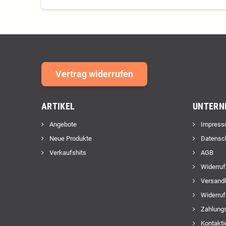
Vertrag widerrufen
ARTIKEL
UNTERN
Angebote
Impress
Neue Produkte
Datensc
Verkaufshits
AGB
Widerruf
Versand
Widerruf
Zahlungs
Kontakti