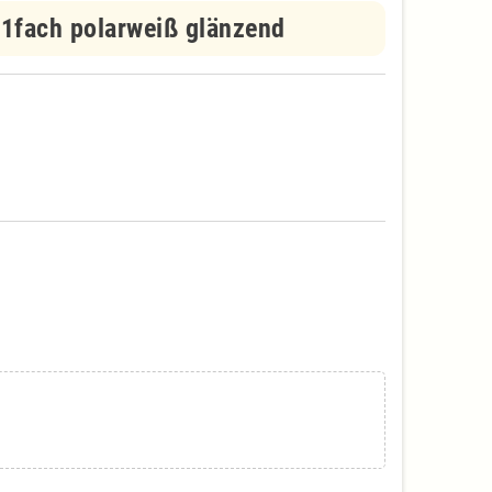
1fach polarweiß glänzend