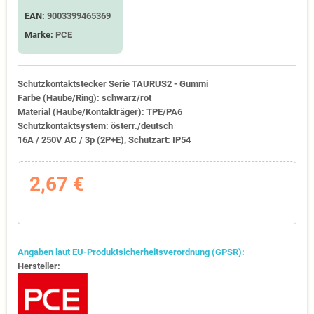
EAN:
9003399465369
Marke:
PCE
Schutzkontaktstecker Serie TAURUS2 - Gummi
Farbe (Haube/Ring): schwarz/rot
Material (Haube/Kontakträger): TPE/PA6
Schutzkontaktsystem: österr./deutsch
16A / 250V AC / 3p (2P+E), Schutzart: IP54
2,67 €
Angaben laut EU-Produktsicherheitsverordnung (GPSR):
Hersteller: