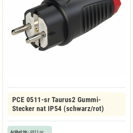
PCE 0511-sr Taurus2 Gummi-
Stecker nat IP54 (schwarz/rot)
Artikel-Nr.:
0511-sr