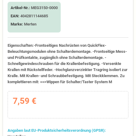
Artikel-Nr.:
MEG3150-0000
EAN:
4042811144685
Marke:
Merten
Eigenschaften:-Frontseitiges Nachrüsten von QuickFlex-
Beleuchtungsmodulen ohne Schalterdemontage. -Frontseitige Mess-
und Prüfkontakte, zugänglich ohne Schalterdemontage. -
Schnellgewindeschrauben für die Krallenbefestigung. -Versenkte
Krallen mit Rückstellfeder. -Hochglanzverzinkter Tragring isoliert zur
Kralle. Mit Krallen- und Schraubbefestigung. Mit Steckklemmen. Zu
komplettieren mit: ==>Wippen für Schalter/Taster System M
7,59 €
Angaben laut EU-Produktsicherheitsverordnung (GPSR):