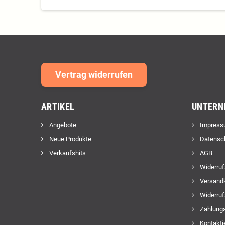
Vertrag widerrufen
ARTIKEL
UNTERN
Angebote
Impress
Neue Produkte
Datensc
Verkaufshits
AGB
Widerruf
Versand
Widerruf
Zahlungs
Kontakti