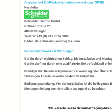
Angaben laut EU-Produktsicherheitsverordnung (GPSR):
Hersteller:
Schneider Electric GmbH
Gothaer Straße 29
40880 Ratingen
Telefon: +49 (0) 211 7374 3000
E-Mail: de-schneider-service@se.com
Sicherheitshinweise & Warnungen:
Gefahr durch elektrischen Schlag: Die Installation und Monta
Geräte darf nur durch eine qualifizierte Elektrofachkraft erfo
Brandgefahr: Bei unsachgemäßer Verwendung oder Überschr
zulässigen Anschlusswerte besteht Brandgefahr.
Bedienungsanleitung: Vor der Installation ist die beiliegende
Montageanleitung des Herstellers zwingend zu beachten.
SSL-verschlüsselte Datenübertragung durch 