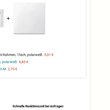
+
-Rahmen, 1fach, polarweiß
5,01 €
 polarweiß
6,83 €
em M
2,75 €
Schnelle Reaktionszeit bei Anfragen