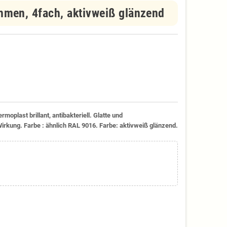
en, 4fach, aktivweiß glänzend
plast brillant, antibakteriell. Glatte und
Wirkung. Farbe : ähnlich RAL 9016. Farbe: aktivweiß glänzend.