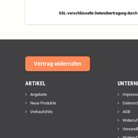
SSL-verschlüsselte Datenübertragung durch 
Vertrag widerrufen
ARTIKEL
UNTERN
Angebote
Impress
Neue Produkte
Datensc
Verkaufshits
AGB
Widerruf
Versand
Widerruf