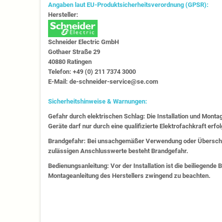
Angaben laut EU-Produktsicherheitsverordnung (GPSR):
Hersteller:
Schneider Electric GmbH
Gothaer Straße 29
40880 Ratingen
Telefon: +49 (0) 211 7374 3000
E-Mail: de-schneider-service@se.com
Sicherheitshinweise & Warnungen:
Gefahr durch elektrischen Schlag: Die Installation und Monta
Geräte darf nur durch eine qualifizierte Elektrofachkraft erfo
Brandgefahr: Bei unsachgemäßer Verwendung oder Überschr
zulässigen Anschlusswerte besteht Brandgefahr.
Bedienungsanleitung: Vor der Installation ist die beiliegende
Montageanleitung des Herstellers zwingend zu beachten.