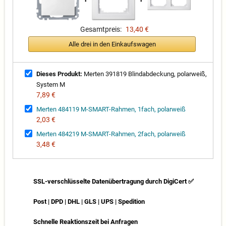
Gesamtpreis:
13,40 €
Alle drei in den Einkaufswagen
Dieses Produkt:
Merten 391819 Blindabdeckung, polarweiß,
System M
7,89 €
Merten 484119 M-SMART-Rahmen, 1fach, polarweiß
2,03 €
Merten 484219 M-SMART-Rahmen, 2fach, polarweiß
3,48 €
SSL-verschlüsselte Datenübertragung durch DigiCert ✅
Post | DPD | DHL | GLS | UPS | Spedition
Schnelle Reaktionszeit bei Anfragen