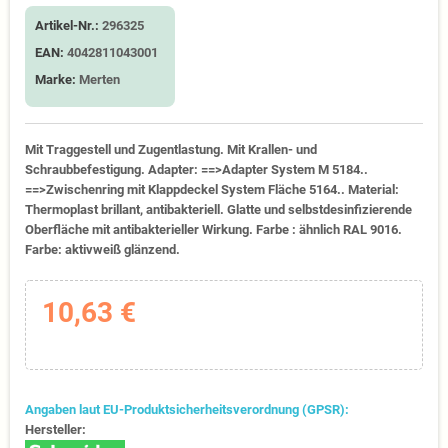
Artikel-Nr.:
296325
EAN:
4042811043001
Marke:
Merten
Mit Traggestell und Zugentlastung. Mit Krallen- und
Schraubbefestigung. Adapter: ==>Adapter System M 5184..
==>Zwischenring mit Klappdeckel System Fläche 5164.. Material:
Thermoplast brillant, antibakteriell. Glatte und selbstdesinfizierende
Oberfläche mit antibakterieller Wirkung. Farbe : ähnlich RAL 9016.
Farbe: aktivweiß glänzend.
10,63 €
Angaben laut EU-Produktsicherheitsverordnung (GPSR):
Hersteller: