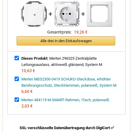
+
+
Gesamtpreis:
19,26 €
Alle drei in den Einkaufswagen
Dieses Produkt:
Merten 296325 Zentralplatte
Leitungsauslass, aktivweiß glänzend, System M
10,63 €
Merten MEG2300-0419 SCHUKO-Steckdose, erhöhter
Berührungsschutz, Steckklemmen, polarweiß, System M
6,60 €
Merten 484119 M-SMART-Rahmen, 1fach, polarweiß
2,03 €
SSL-verschlüsselte Datenübertragung durch DigiCert ✅