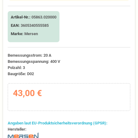
Artikel-Nr.:
05863.020000
EAN:
3605340555585
Marke:
Mersen
Bemessungsstrom: 20 A
Bemessungsspannung: 400 V
Polzahl: 3
Baugröße: D02
43,00 €
Angaben laut EU-Produktsicherheitsverordnung (GPSR):
Hersteller: