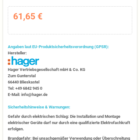
61,65 €
Angaben laut EU-Produktsicherheitsverordnung (GPSR):
Hersteller:
Hager Vertriebs­ge­sell­schaft mbH & Co. KG
Zum Gunter­stal
66440 Blies­kastel
Tel: +49 6842 945 0
E-Mail: info@hager.de
Sicherheitshinweise & Warnungen:
Gefahr durch elektrischen Schlag: Die Installation und Montage
elektrischer Geräte darf nur durch eine qualifizierte Elektrofachkraft
erfolgen.
Brandgefahr: Bei unsachgemäßer Verwendung oder Überschreitung