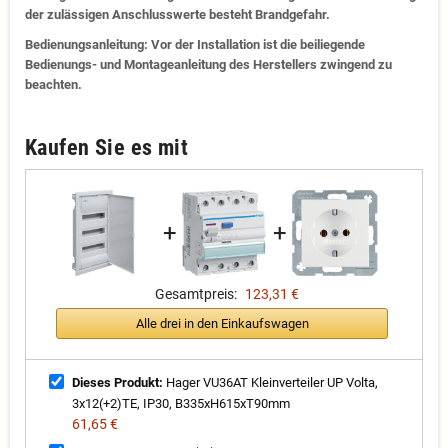
der zulässigen Anschlusswerte besteht Brandgefahr.
Bedienungsanleitung: Vor der Installation ist die beiliegende
Bedienungs- und Montageanleitung des Herstellers zwingend zu
beachten.
Kaufen Sie es mit
+
+
Gesamtpreis:
123,31 €
Alle drei in den Einkaufswagen
Dieses Produkt:
Hager VU36AT Kleinverteiler UP Volta,
3x12(+2)TE, IP30, B335xH615xT90mm
61,65 €