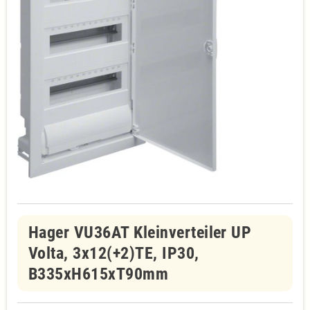
Hager VU36AT Kleinverteiler UP
Volta, 3x12(+2)TE, IP30,
B335xH615xT90mm