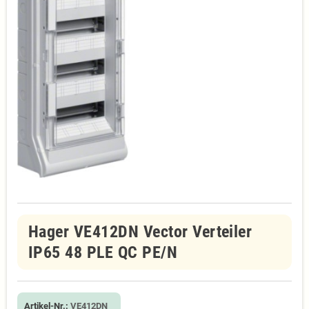
Hager VE412DN Vector Verteiler
IP65 48 PLE QC PE/N
Artikel-Nr.:
VE412DN