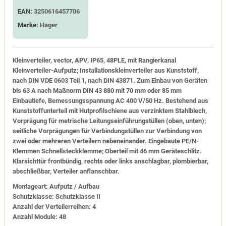
EAN:
3250616457706
Marke:
Hager
Kleinverteiler, vector, APV, IP65, 48PLE, mit Rangierkanal
Kleinverteiler-Aufputz; Installationskleinverteiler aus Kunststoff,
nach DIN VDE 0603 Teil 1, nach DIN 43871. Zum Einbau von Geräten
bis 63 A nach Maßnorm DIN 43 880 mit 70 mm oder 85 mm
Einbautiefe, Bemessungsspannung AC 400 V/50 Hz. Bestehend aus
Kunststoffunterteil mit Hutprofilschiene aus verzinktem Stahlblech,
Vorprägung für metrische Leitungseinführungstüllen (oben, unten);
seitliche Vorprägungen für Verbindungstüllen zur Verbindung von
zwei oder mehreren Verteilern nebeneinander. Eingebaute PE/N-
Klemmen Schnellsteckklemme; Oberteil mit 46 mm Geräteschlitz.
Klarsichttür frontbündig, rechts oder links anschlagbar, plombierbar,
abschließbar, Verteiler anflanschbar.
Montageart: Aufputz / Aufbau
Schutzklasse: Schutzklasse II
Anzahl der Verteilerreihen: 4
Anzahl Module: 48