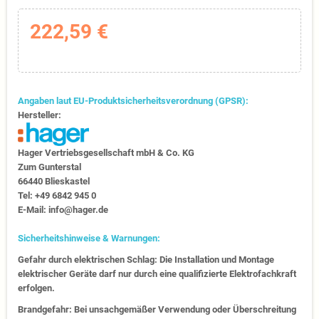
222,59 €
Angaben laut EU-Produktsicherheitsverordnung (GPSR):
Hersteller:
Hager Vertriebs­ge­sell­schaft mbH & Co. KG
Zum Gunter­stal
66440 Blies­kastel
Tel: +49 6842 945 0
E-Mail: info@hager.de
Sicherheitshinweise & Warnungen:
Gefahr durch elektrischen Schlag: Die Installation und Montage
elektrischer Geräte darf nur durch eine qualifizierte Elektrofachkraft
erfolgen.
Brandgefahr: Bei unsachgemäßer Verwendung oder Überschreitung