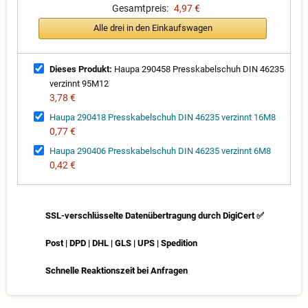
Gesamtpreis:
4,97 €
Alle drei in den Einkaufswagen
Dieses Produkt:
Haupa 290458 Presskabelschuh DIN 46235
verzinnt 95M12
3,78 €
Haupa 290418 Presskabelschuh DIN 46235 verzinnt 16M8
0,77 €
Haupa 290406 Presskabelschuh DIN 46235 verzinnt 6M8
0,42 €
SSL-verschlüsselte Datenübertragung durch DigiCert ✅
Post | DPD | DHL | GLS | UPS | Spedition
Schnelle Reaktionszeit bei Anfragen