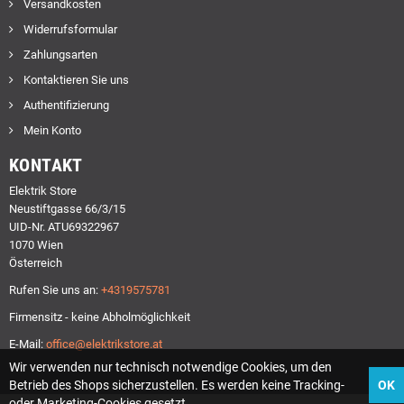
Versandkosten
Widerrufsformular
Zahlungsarten
Kontaktieren Sie uns
Authentifizierung
Mein Konto
KONTAKT
Elektrik Store
Neustiftgasse 66/3/15
UID-Nr. ATU69322967
1070 Wien
Österreich
Rufen Sie uns an:
+4319575781
Firmensitz - keine Abholmöglichkeit
E-Mail:
office@elektrikstore.at
Wir verwenden nur technisch notwendige Cookies, um den
Betrieb des Shops sicherzustellen. Es werden keine Tracking-
OK
oder Marketing-Cookies gesetzt.