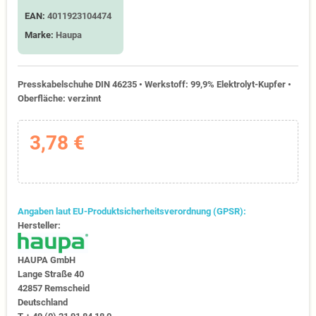
EAN:
4011923104474
Marke:
Haupa
Presskabelschuhe DIN 46235 • Werkstoff: 99,9% Elektrolyt-Kupfer •
Oberfläche: verzinnt
3,78 €
Angaben laut EU-Produktsicherheitsverordnung (GPSR):
Hersteller:
HAUPA GmbH
Lange Straße 40
42857 Remscheid
Deutschland