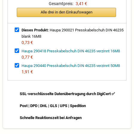
Gesamtpreis:
3,41 €
Alle drei in den Einkaufswagen
Dieses Produkt:
Haupa 290021 Presskabelschuh DIN 46235
blank 16M8
0,73 €
Haupa 290418 Presskabelschuh DIN 46235 verzinnt 16M8
0,77 €
Haupa 290440 Presskabelschuh DIN 46235 verzinnt 50M8
1,91 €
SSL-verschlüsselte Datenübertragung durch DigiCert ✅
Post | DPD | DHL | GLS | UPS | Spedition
Schnelle Reaktionszeit bei Anfragen