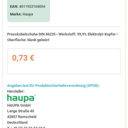
EAN:
4011923104054
Marke:
Haupa
Presskabelschuhe DIN 46235 • Werkstoff: 99,9% Elektrolyt-Kupfer •
Oberfläche: blank gebeizt
0,73 €
Angaben laut EU-Produktsicherheitsverordnung (GPSR):
Hersteller:
HAUPA GmbH
Lange Straße 40
42857 Remscheid
Deutschland