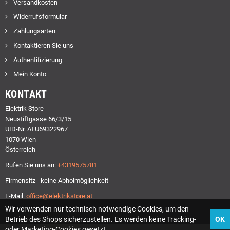
Versandkosten
Widerrufsformular
Zahlungsarten
Kontaktieren Sie uns
Authentifizierung
Mein Konto
KONTAKT
Elektrik Store
Neustiftgasse 66/3/15
UID-Nr. ATU69322967
1070 Wien
Österreich
Rufen Sie uns an:
+4319575781
Firmensitz - keine Abholmöglichkeit
E-Mail:
office@elektrikstore.at
Wir verwenden nur technisch notwendige Cookies, um den
Betrieb des Shops sicherzustellen. Es werden keine Tracking-
OK
oder Marketing-Cookies gesetzt.