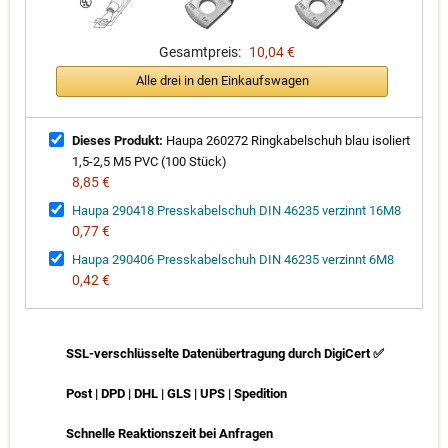
Gesamtpreis:
10,04 €
Alle drei in den Einkaufswagen
Dieses Produkt:
Haupa 260272 Ringkabelschuh blau isoliert
1,5-2,5 M5 PVC (100 Stück)
8,85 €
Haupa 290418 Presskabelschuh DIN 46235 verzinnt 16M8
0,77 €
Haupa 290406 Presskabelschuh DIN 46235 verzinnt 6M8
0,42 €
SSL-verschlüsselte Datenübertragung durch DigiCert ✅
Post | DPD | DHL | GLS | UPS | Spedition
Schnelle Reaktionszeit bei Anfragen