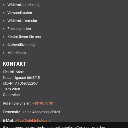
Widerrufsbelehrung
Versandkosten
Widerrufsformular
Zahlungsarten
Kontaktieren Sie uns
Authentifizierung
Mein Konto
KONTAKT
Elektrik Store
Neustiftgasse 66/3/15
UID-Nr. ATU69322967
1070 Wien
Österreich
Rufen Sie uns an:
+4319575781
Firmensitz - keine Abholmöglichkeit
E-Mail:
office@elektrikstore.at
Wir verwenden nur technisch notwendige Cookies, um den