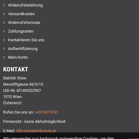
Widerrufsbelehrung
Versandkosten
Widerrufsformular
Zahlungsarten
Kontaktieren Sie uns
Authentifizierung
Mein Konto
KONTAKT
Elektrik Store
Neustiftgasse 66/3/15
UID-Nr. ATU69322967
1070 Wien
Österreich
Rufen Sie uns an:
+4319575781
Firmensitz - keine Abholmöglichkeit
E-Mail:
office@elektrikstore.at
Wir verwenden nur technisch notwendige Cookies, um den