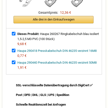
Gesamtpreis:
12,36 €
Alle drei in den Einkaufswagen
Dieses Produkt:
Haupa 260267 Ringkabelschuh blau isoliert
1,5-2,5 M3 PVC (100 Stück)
9,68 €
Haupa 290418 Presskabelschuh DIN 46235 verzinnt 16M8
0,77 €
Haupa 290440 Presskabelschuh DIN 46235 verzinnt 50M8
1,91 €
SSL-verschlüsselte Datenübertragung durch DigiCert ✅
Post | DPD | DHL | GLS | UPS | Spedition
Schnelle Reaktionszeit bei Anfragen