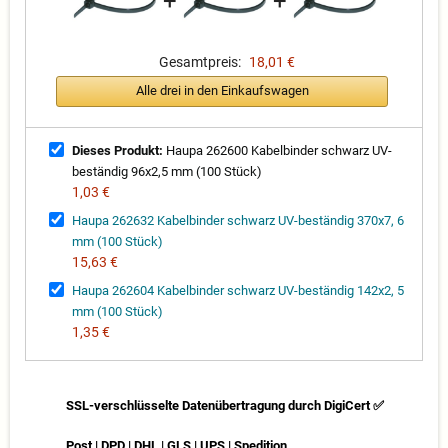
+
+
Gesamtpreis:
18,01 €
Alle drei in den Einkaufswagen
Dieses Produkt:
Haupa 262600 Kabelbinder schwarz UV-
beständig 96x2,5 mm (100 Stück)
1,03 €
Haupa 262632 Kabelbinder schwarz UV-beständig 370x7, 6
mm (100 Stück)
15,63 €
Haupa 262604 Kabelbinder schwarz UV-beständig 142x2, 5
mm (100 Stück)
1,35 €
SSL-verschlüsselte Datenübertragung durch DigiCert ✅
Post | DPD | DHL | GLS | UPS | Spedition