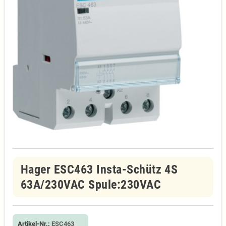
Hager ESC463 Insta-Schütz 4S
63A/230VAC Spule:230VAC
Artikel-Nr.:
ESC463