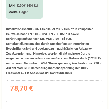
EAN:
3250612401321
Marke:
Hager
Installationsschütz 63A 4 Schließer 230V Schütz in kompakter
Bauweise nach EN 61095 und DIN VDE 0637-3 sowie
Berührungsschutz nach DIN VDE 0106 Teil 100.
Kontaktstellungsanzeige durch Anzeigefenster, integriertes
Beschriftungsfeld und geeignet zum nachträglichen Anbau von
Zusatzeinrichtung. Hinweise: Werden direkt mehrere Geräte
eingebaut, ist neben jedem zweiten Gerät ein Distanzstück (1/2 PLE)
einzubauen. Nennstrom: 63 A Steuerspannung Wechselstrom: 230 V
Anzahl Module: 3 Bemessungsbetriebsspannung Ue: 400 V
Frequenz: 50 Hz Anschlussart: Schraubtechnik
78,70 €