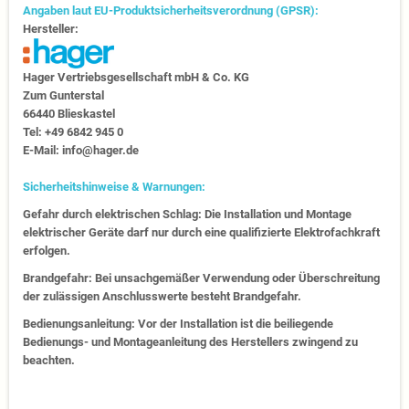
Angaben laut EU-Produktsicherheitsverordnung (GPSR):
Hersteller:
Hager Vertriebs­ge­sell­schaft mbH & Co. KG
Zum Gunter­stal
66440 Blies­kastel
Tel: +49 6842 945 0
E-Mail: info@hager.de
Sicherheitshinweise & Warnungen:
Gefahr durch elektrischen Schlag: Die Installation und Montage
elektrischer Geräte darf nur durch eine qualifizierte Elektrofachkraft
erfolgen.
Brandgefahr: Bei unsachgemäßer Verwendung oder Überschreitung
der zulässigen Anschlusswerte besteht Brandgefahr.
Bedienungsanleitung: Vor der Installation ist die beiliegende
Bedienungs- und Montageanleitung des Herstellers zwingend zu
beachten.