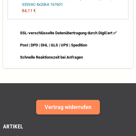
335VAC 4x20kA 167601
84,11 €
SSL-verschlüsselte Datenübertragung durch DigiCert ✅
Post | DPD | DHL | GLS | UPS | Spedition
Schnelle Reaktionszeit bei Anfragen
Vertrag widerrufen
ARTIKEL