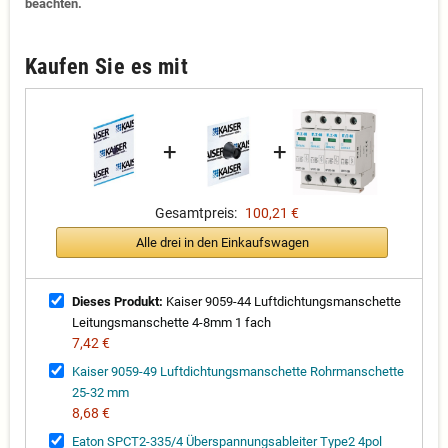
beachten.
Kaufen Sie es mit
+
+
Gesamtpreis:
100,21 €
Alle drei in den Einkaufswagen
Dieses Produkt:
Kaiser 9059-44 Luftdichtungsmanschette
Leitungsmanschette 4-8mm 1 fach
7,42 €
Kaiser 9059-49 Luftdichtungsmanschette Rohrmanschette
25-32 mm
8,68 €
Eaton SPCT2-335/4 Überspannungsableiter Type2 4pol